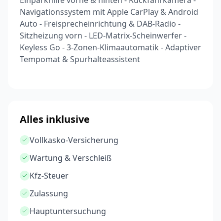
Einparkhilfe vorne & hinten - Rückfahrkamera -
Navigationssystem mit Apple CarPlay & Android
Auto - Freisprecheinrichtung & DAB-Radio -
Sitzheizung vorn - LED-Matrix-Scheinwerfer -
Keyless Go - 3-Zonen-Klimaautomatik - Adaptiver
Tempomat & Spurhalteassistent
Alles inklusive
Vollkasko-Versicherung
Wartung & Verschleiß
Kfz-Steuer
Zulassung
Hauptuntersuchung