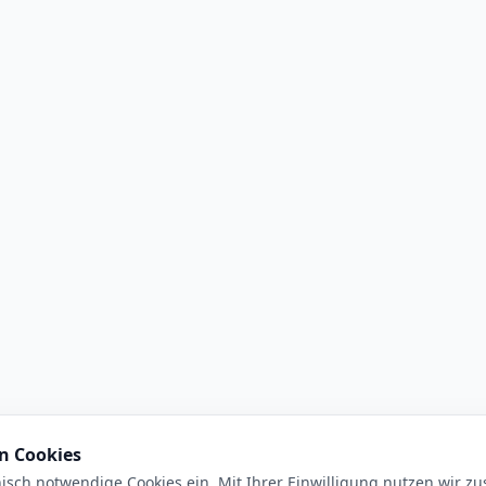
n Cookies
isch notwendige Cookies ein. Mit Ihrer Einwilligung nutzen wir zus