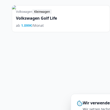
Volkswagen
Kleinwagen
Volkswagen Golf Life
ab
1.099
€
/Monat
Wir verwende
Wir setzen techn