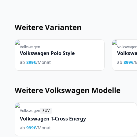
Weitere Varianten
Volkswagen
Volkswage
Volkswagen Polo Style
Volkswa
ab
899
€
/Monat
ab
899
€
/
Weitere
Volkswagen
Modelle
Volkswagen
SUV
Volkswagen T-Cross Energy
ab
999
€
/Monat