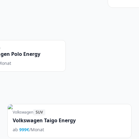
n
gen Polo Energy
Monat
Volkswagen
SUV
Volkswagen Taigo Energy
ab
999
€
/Monat