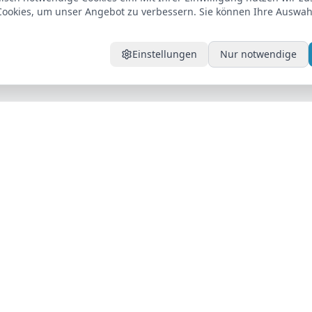
ookies, um unser Angebot zu verbessern. Sie können Ihre Auswahl
Einstellungen
Nur notwendige
Unternehmen
ktioniert
Über uns
euge
Standorte
Ratgeber
Kontakt