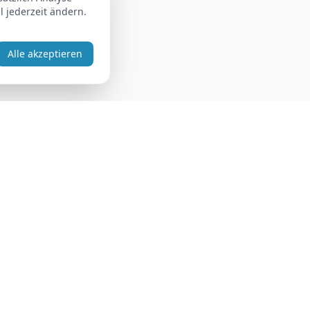
 jederzeit ändern.
Alle akzeptieren
Rechtliches
Impressum
Datenschutz
AGB