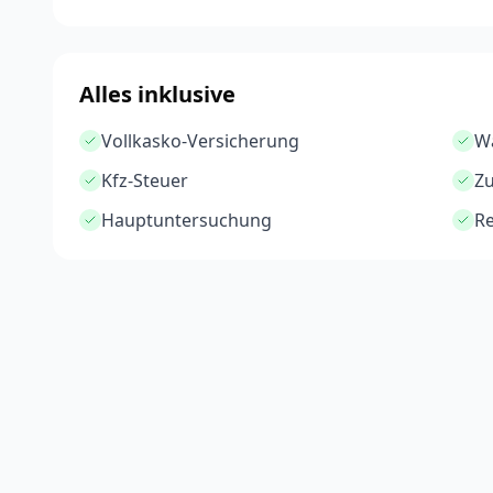
Alles inklusive
Vollkasko-Versicherung
Wa
Kfz-Steuer
Z
Hauptuntersuchung
Re