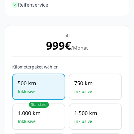
Reifenservice
ab
999
€
/Monat
Kilometerpaket wählen
500 km
750 km
Inklusive
Inklusive
Standard
1.000 km
1.500 km
Inklusive
Inklusive