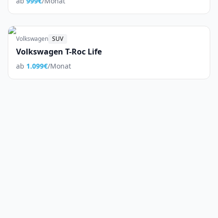
ab
999
€
/Monat
Volkswagen
SUV
Volkswagen T-Roc Life
ab
1.099
€
/Monat