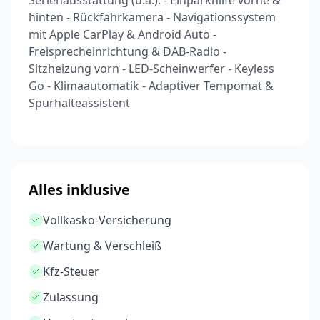
Serienausstattung (u.a.): - Einparkhilfe vorne &
hinten - Rückfahrkamera - Navigationssystem
mit Apple CarPlay & Android Auto -
Freisprecheinrichtung & DAB-Radio -
Sitzheizung vorn - LED-Scheinwerfer - Keyless
Go - Klimaautomatik - Adaptiver Tempomat &
Spurhalteassistent
Alles inklusive
Vollkasko-Versicherung
Wartung & Verschleiß
Kfz-Steuer
Zulassung