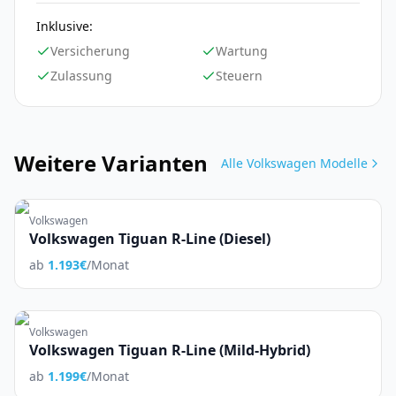
Inklusive:
Versicherung
Wartung
Zulassung
Steuern
Weitere Varianten
Alle
Volkswagen
Modelle
Volkswagen
Volkswagen Tiguan R-Line (Diesel)
ab
1.193
€
/Monat
Volkswagen
Volkswagen Tiguan R-Line (Mild-Hybrid)
ab
1.199
€
/Monat