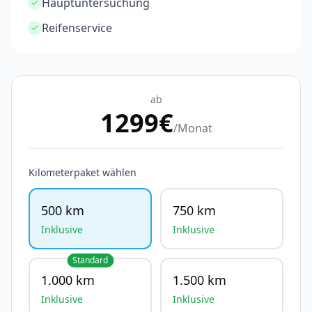
Hauptuntersuchung
Reifenservice
ab
1299
€
/Monat
Kilometerpaket wählen
500 km
750 km
Inklusive
Inklusive
Standard
1.000 km
1.500 km
Inklusive
Inklusive