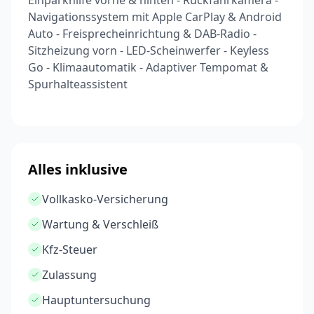
Einparkhilfe vorne & hinten - Rückfahrkamera -
Navigationssystem mit Apple CarPlay & Android
Auto - Freisprecheinrichtung & DAB-Radio -
Sitzheizung vorn - LED-Scheinwerfer - Keyless
Go - Klimaautomatik - Adaptiver Tempomat &
Spurhalteassistent
Alles inklusive
Vollkasko-Versicherung
Wartung & Verschleiß
Kfz-Steuer
Zulassung
Hauptuntersuchung