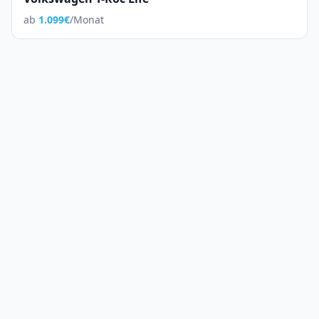
ab
1.099
€
/Monat