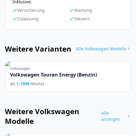
Inklusive:
Versicherung
Wartung
Zulassung
Steuern
Weitere Varianten
Alle
Volkswagen
Modelle
Volkswagen
Volkswagen Touran Energy (Benzin)
ab
1.199
€
/Monat
Weitere
Volkswagen
Alle
Modelle
anzeigen