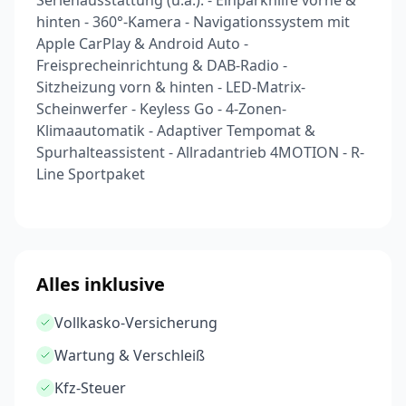
Serienausstattung (u.a.): - Einparkhilfe vorne &
hinten - 360°-Kamera - Navigationssystem mit
Apple CarPlay & Android Auto -
Freisprecheinrichtung & DAB-Radio -
Sitzheizung vorn & hinten - LED-Matrix-
Scheinwerfer - Keyless Go - 4-Zonen-
Klimaautomatik - Adaptiver Tempomat &
Spurhalteassistent - Allradantrieb 4MOTION - R-
Line Sportpaket
Alles inklusive
Vollkasko-Versicherung
Wartung & Verschleiß
Kfz-Steuer