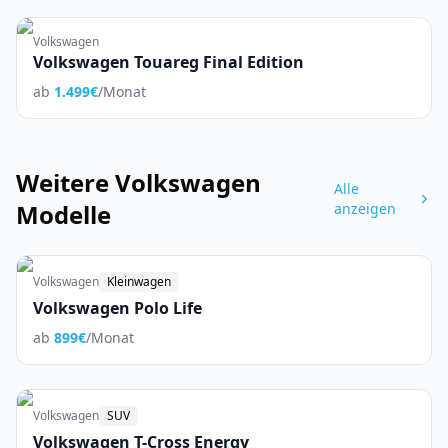
Volkswagen
Volkswagen Touareg Final Edition
ab
1.499
€
/Monat
Weitere
Volkswagen
Alle
Modelle
anzeigen
Volkswagen
Kleinwagen
Volkswagen Polo Life
ab
899
€
/Monat
Volkswagen
SUV
Volkswagen T-Cross Energy