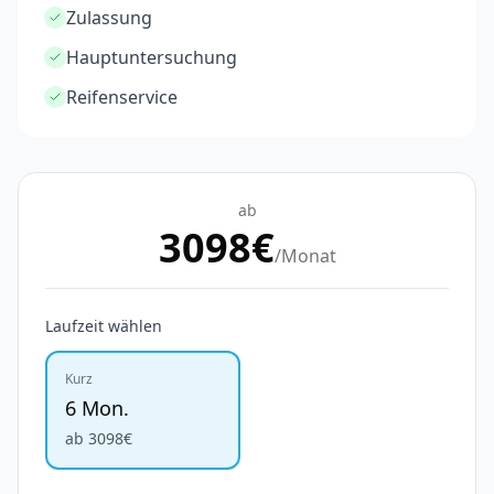
Zulassung
Hauptuntersuchung
Reifenservice
ab
3098
€
/Monat
Laufzeit wählen
Kurz
6 Mon.
ab
3098
€