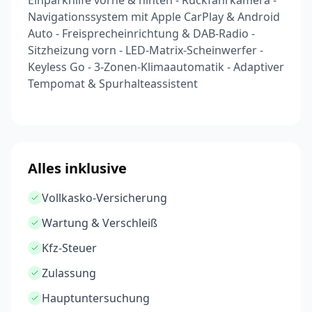
Einparkhilfe vorne & hinten - Rückfahrkamera -
Navigationssystem mit Apple CarPlay & Android
Auto - Freisprecheinrichtung & DAB-Radio -
Sitzheizung vorn - LED-Matrix-Scheinwerfer -
Keyless Go - 3-Zonen-Klimaautomatik - Adaptiver
Tempomat & Spurhalteassistent
Alles inklusive
Vollkasko-Versicherung
Wartung & Verschleiß
Kfz-Steuer
Zulassung
Hauptuntersuchung