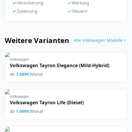
Versicherung
Wartung
Zulassung
Steuern
Weitere Varianten
Alle
Volkswagen
Modelle
Volkswagen
Volkswagen Tayron Elegance (Mild-Hybrid)
ab
1.099
€
/Monat
Volkswagen
Volkswagen Tayron Life (Diesel)
ab
1.099
€
/Monat