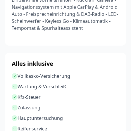
Einparkhilfe vorne & hinten - Rückfahrkamera -
Navigationssystem mit Apple CarPlay & Android
Auto - Freisprecheinrichtung & DAB-Radio - LED-
Scheinwerfer - Keyless Go - Klimaautomatik -
Tempomat & Spurhalteassistent
Alles inklusive
Vollkasko-Versicherung
Wartung & Verschleiß
Kfz-Steuer
Zulassung
Hauptuntersuchung
Reifenservice