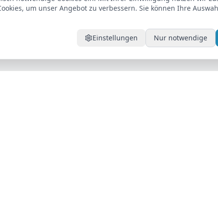
ookies, um unser Angebot zu verbessern. Sie können Ihre Auswahl
Einstellungen
Nur notwendige
Unternehmen
ktioniert
Über uns
euge
Standorte
Ratgeber
Kontakt