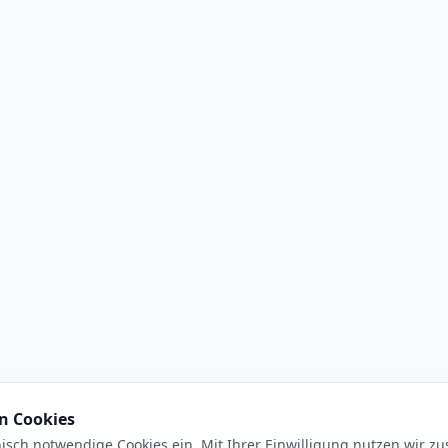
n Cookies
isch notwendige Cookies ein. Mit Ihrer Einwilligung nutzen wir zus