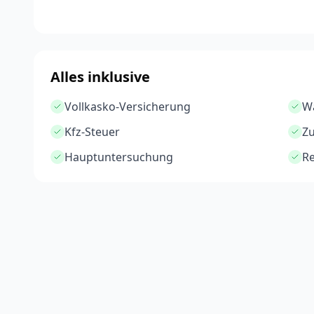
Alles inklusive
Vollkasko-Versicherung
Wa
Kfz-Steuer
Z
Hauptuntersuchung
Re