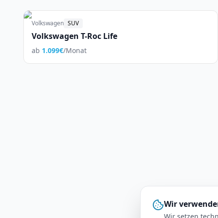
Volkswagen
SUV
Volkswagen T-Roc Life
ab
1.099
€
/Monat
Wir verwende
Wir setzen techn