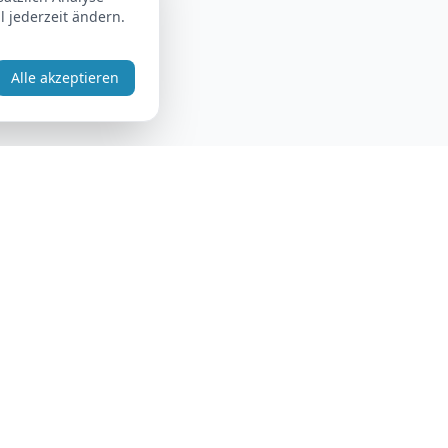
 jederzeit ändern.
Alle akzeptieren
Rechtliches
Impressum
Datenschutz
AGB