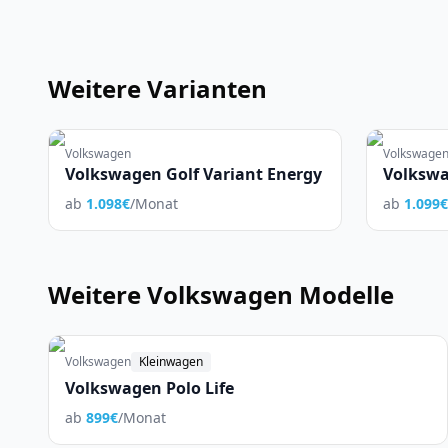
Weitere Varianten
Volkswagen
Volkswage
Volkswagen Golf Variant Energy
Volkswa
Hybrid)
ab
1.098
€
/Monat
ab
1.099
€
Weitere
Volkswagen
Modelle
Volkswagen
Kleinwagen
Volkswagen Polo Life
ab
899
€
/Monat