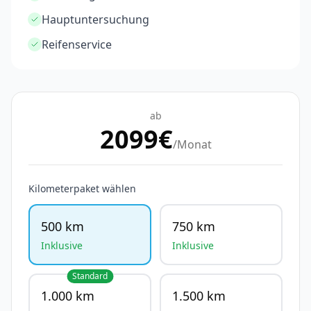
Hauptuntersuchung
Reifenservice
ab
2099
€
/Monat
Kilometerpaket wählen
500 km
750 km
Inklusive
Inklusive
Standard
1.000 km
1.500 km