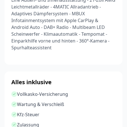
Line Außen- und Innenausstattung - 21-Zoll AMG
Leichtmetallräder - 4MATIC Allradantrieb -
Adaptives Dämpfersystem - MBUX
Infotainmentsystem mit Apple CarPlay &
Android Auto - DAB+ Radio - Multibeam LED
Scheinwerfer - Klimaautomatik - Tempomat -
Einparkhilfe vorne und hinten - 360°-Kamera -
Spurhalteassistent
Alles inklusive
Vollkasko-Versicherung
Wartung & Verschleiß
Kfz-Steuer
Zulassung