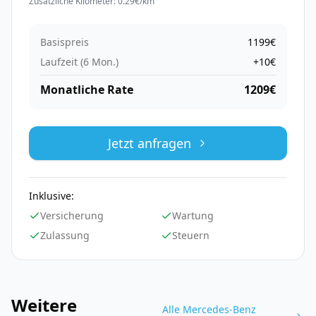
Zusätzliche Kilometer:
0.29
€/km
Basispreis
1199
€
Laufzeit (
6
Mon.)
+
10
€
Monatliche Rate
1209
€
Jetzt anfragen
Inklusive:
Versicherung
Wartung
Zulassung
Steuern
Weitere
Alle
Mercedes-Benz