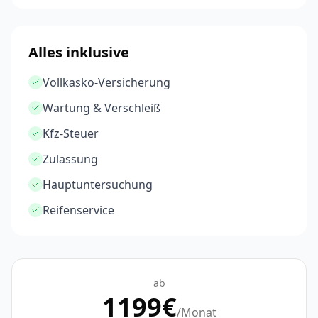
Alles inklusive
Vollkasko-Versicherung
Wartung & Verschleiß
Kfz-Steuer
Zulassung
Hauptuntersuchung
Reifenservice
ab
1199
€
/Monat