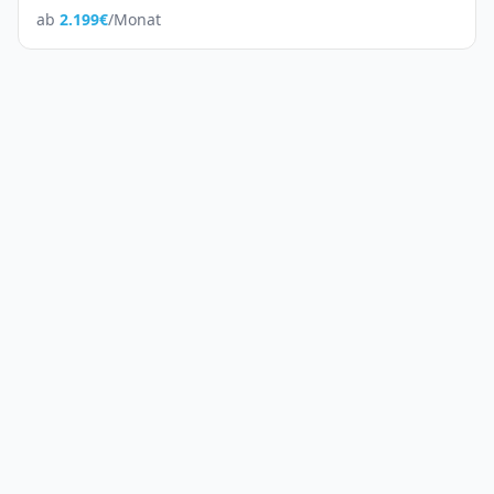
ab
2.199
€
/Monat