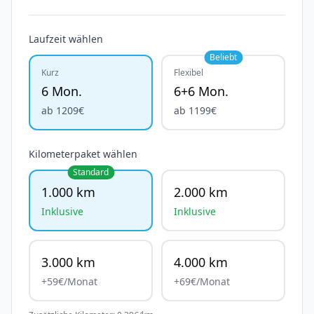
Laufzeit wählen
Beliebt
Kurz
Flexibel
6 Mon.
6+6 Mon.
ab
1209
€
ab
1199
€
Kilometerpaket wählen
Standard
1.000 km
2.000 km
Inklusive
Inklusive
3.000 km
4.000 km
+
59
€/Monat
+
69
€/Monat