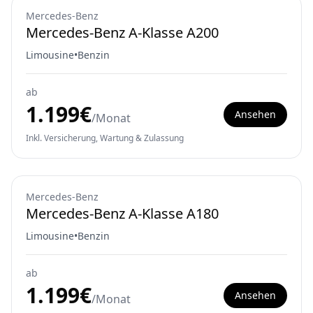
Mercedes-Benz
Mercedes-Benz A-Klasse A200
Limousine
•
Benzin
ab
1.199
€
Ansehen
/Monat
Inkl. Versicherung, Wartung & Zulassung
Mercedes-Benz
Mercedes-Benz A-Klasse A180
Limousine
•
Benzin
ab
1.199
€
Ansehen
/Monat