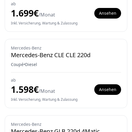
ab
1.699
€
Ansehen
/Monat
Inkl. Versicherung, Wartung & Zulassung
Mercedes-Benz
Mercedes-Benz CLE CLE 220d
Coupé
•
Diesel
ab
1.598
€
Ansehen
/Monat
Inkl. Versicherung, Wartung & Zulassung
Mercedes-Benz
Mercedes-Benz GLB 220d 4Matic