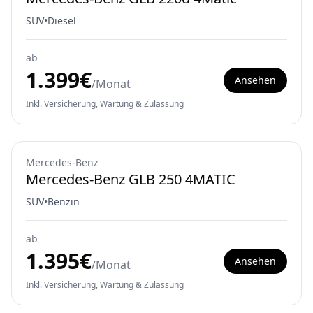
SUV
•
Diesel
ab
1.399
€
Ansehen
/Monat
Inkl. Versicherung, Wartung & Zulassung
Mercedes-Benz
Mercedes-Benz GLB 250 4MATIC
SUV
•
Benzin
ab
1.395
€
Ansehen
/Monat
Inkl. Versicherung, Wartung & Zulassung