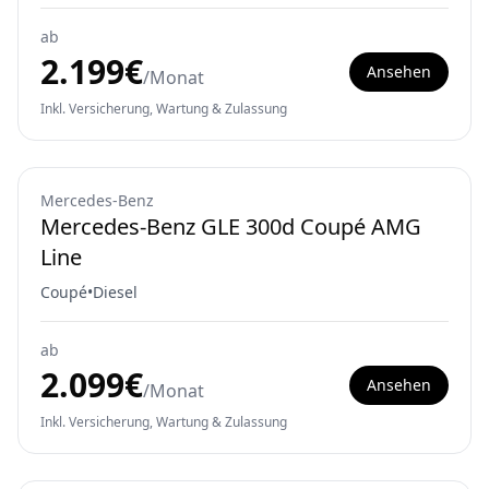
ab
2.199
€
Ansehen
/Monat
Inkl. Versicherung, Wartung & Zulassung
Mercedes-Benz
Mercedes-Benz GLE 300d Coupé AMG
Line
Coupé
•
Diesel
ab
2.099
€
Ansehen
/Monat
Inkl. Versicherung, Wartung & Zulassung