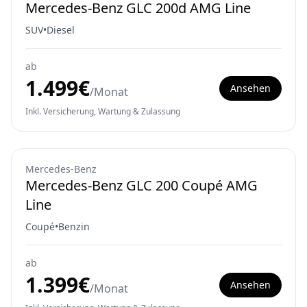
Mercedes-Benz GLC 200d AMG Line
SUV
•
Diesel
ab
1.499
€
Ansehen
/Monat
Inkl. Versicherung, Wartung & Zulassung
Mercedes-Benz
Mercedes-Benz GLC 200 Coupé AMG
Line
Coupé
•
Benzin
ab
1.399
€
Ansehen
/Monat