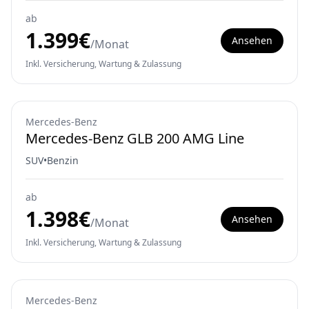
ab
1.399
€
Ansehen
/Monat
Inkl. Versicherung, Wartung & Zulassung
Mercedes-Benz
Mercedes-Benz GLB 200 AMG Line
SUV
•
Benzin
ab
1.398
€
Ansehen
/Monat
Inkl. Versicherung, Wartung & Zulassung
Mercedes-Benz