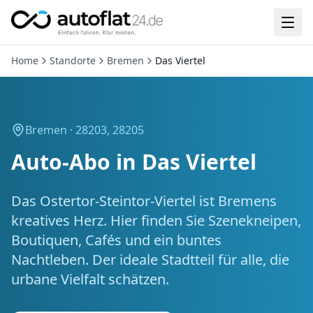
Home
Standorte
Bremen
Das Viertel
Bremen ·
28203, 28205
Auto-Abo in
Das Viertel
Das Ostertor-Steintor-Viertel ist Bremens
kreatives Herz. Hier finden Sie Szenekneipen,
Boutiquen, Cafés und ein buntes
Nachtleben. Der ideale Stadtteil für alle, die
urbane Vielfalt schätzen.