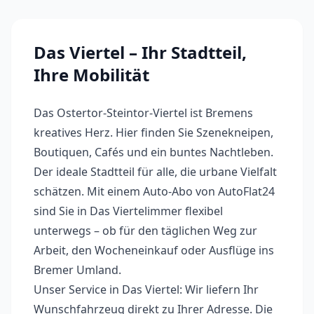
Das Viertel
– Ihr Stadtteil,
Ihre Mobilität
Das Ostertor-Steintor-Viertel ist Bremens
kreatives Herz. Hier finden Sie Szenekneipen,
Boutiquen, Cafés und ein buntes Nachtleben.
Der ideale Stadtteil für alle, die urbane Vielfalt
schätzen.
Mit einem Auto-Abo von AutoFlat24
sind Sie in
Das Viertel
immer flexibel
unterwegs – ob für den täglichen Weg zur
Arbeit, den Wocheneinkauf oder Ausflüge ins
Bremer Umland.
Unser Service in
Das Viertel
: Wir liefern Ihr
Wunschfahrzeug direkt zu Ihrer Adresse. Die