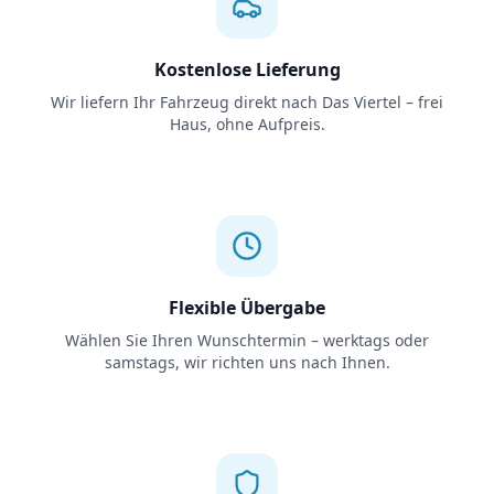
Kostenlose Lieferung
Wir liefern Ihr Fahrzeug direkt nach Das Viertel – frei
Haus, ohne Aufpreis.
Flexible Übergabe
Wählen Sie Ihren Wunschtermin – werktags oder
samstags, wir richten uns nach Ihnen.