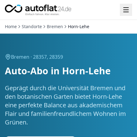
Home
Standorte
Bremen
Horn-Lehe
Bremen ·
28357, 28359
Auto-Abo in
Horn-Lehe
Geprägt durch die Universität Bremen und
den botanischen Garten bietet Horn-Lehe
eine perfekte Balance aus akademischem
Flair und familienfreundlichem Wohnen im
Grünen.