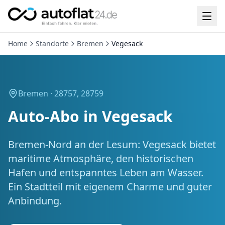
Home
Standorte
Bremen
Vegesack
Bremen ·
28757, 28759
Auto-Abo in
Vegesack
Bremen-Nord an der Lesum: Vegesack bietet
maritime Atmosphäre, den historischen
Hafen und entspanntes Leben am Wasser.
Ein Stadtteil mit eigenem Charme und guter
Anbindung.