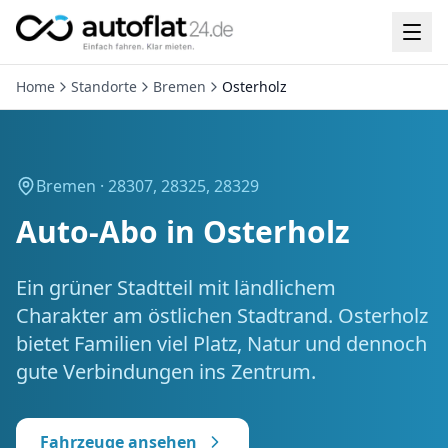
Home
Standorte
Bremen
Osterholz
Bremen ·
28307, 28325, 28329
Auto-Abo in
Osterholz
Ein grüner Stadtteil mit ländlichem
Charakter am östlichen Stadtrand. Osterholz
bietet Familien viel Platz, Natur und dennoch
gute Verbindungen ins Zentrum.
Fahrzeuge ansehen