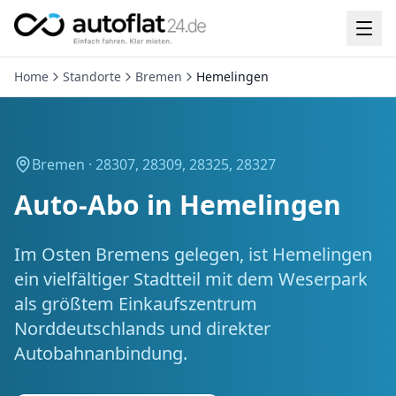
Home
Standorte
Bremen
Hemelingen
Bremen ·
28307, 28309, 28325, 28327
Auto-Abo in
Hemelingen
Im Osten Bremens gelegen, ist Hemelingen
ein vielfältiger Stadtteil mit dem Weserpark
als größtem Einkaufszentrum
Norddeutschlands und direkter
Autobahnanbindung.