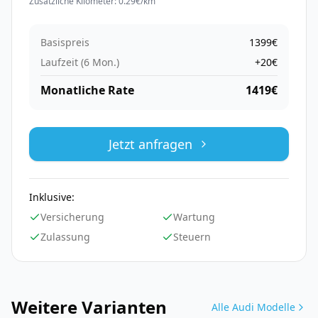
Zusätzliche Kilometer:
0.29
€/km
Basispreis
1399
€
Laufzeit (
6
Mon.)
+
20
€
Monatliche Rate
1419
€
Jetzt anfragen
Inklusive:
Versicherung
Wartung
Zulassung
Steuern
Weitere Varianten
Alle
Audi
Modelle