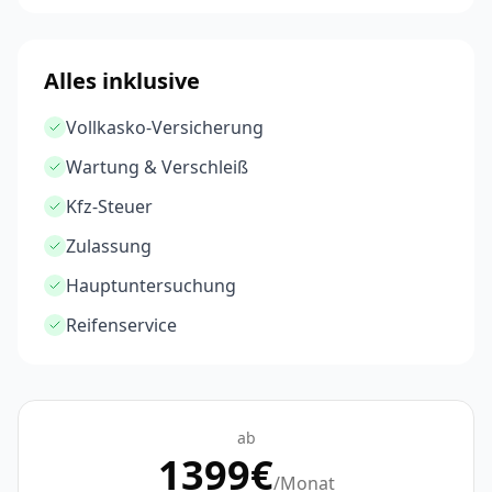
Alles inklusive
Vollkasko-Versicherung
Wartung & Verschleiß
Kfz-Steuer
Zulassung
Hauptuntersuchung
Reifenservice
ab
1399
€
/Monat