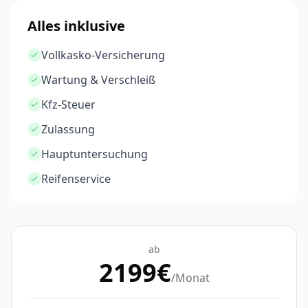
Alles inklusive
Vollkasko-Versicherung
Wartung & Verschleiß
Kfz-Steuer
Zulassung
Hauptuntersuchung
Reifenservice
ab
2199
€
/Monat