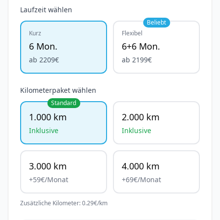
Laufzeit wählen
Beliebt
Kurz
Flexibel
6 Mon.
6+6 Mon.
ab
2209
€
ab
2199
€
Kilometerpaket wählen
Standard
1.000 km
2.000 km
Inklusive
Inklusive
3.000 km
4.000 km
+
59
€/Monat
+
69
€/Monat
Zusätzliche Kilometer:
0.29
€/km