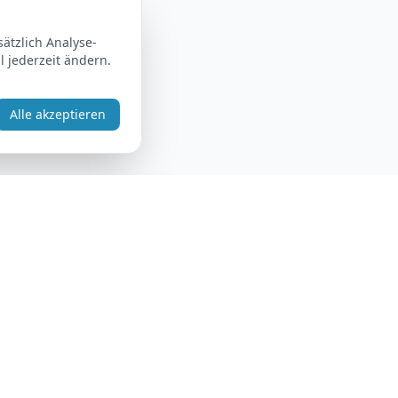
ätzlich Analyse-
 jederzeit ändern.
Alle akzeptieren
Rechtliches
Impressum
Datenschutz
AGB