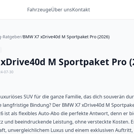
Fahrzeuge
Über uns
Kontakt
g-Ratgeber
/
BMW X7 xDrive40d M Sportpaket Pro (2026)
xDrive40d M Sportpaket Pro (
24-07-30
luxuriöses SUV für die ganze Familie, das dich souverän dur
e langfristige Bindung? Der BMW X7 xDrive40d M Sportpake
 ist als flexibles Auto-Abo die perfekte Antwort, denn er bi
z und beeindruckende Leistung, ohne versteckte Kosten. Er
ft, unvergleichlichem Luxus und einem exklusiven Auftritt, 