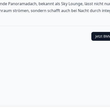
de Panoramadach, bekannt als Sky Lounge, lässt nicht nur 
enraum strömen, sondern schafft auch bei Nacht durch inte
Jetzt
BM