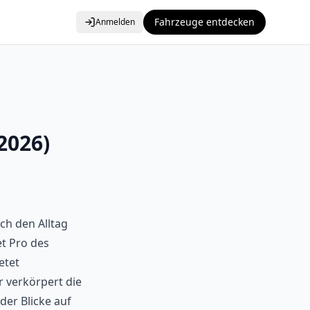
Fahrzeuge entdecken
Anmelden
2026)
ch den Alltag
t Pro des
etet
 verkörpert die
der Blicke auf