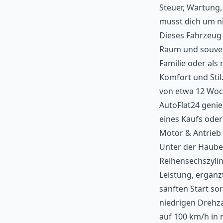
Steuer, Wartung,
musst dich um n
Dieses Fahrzeug 
Raum und souverä
Familie oder als
Komfort und Stil
von etwa 12 Woc
AutoFlat24 genie
eines Kaufs oder
Motor & Antrieb
Unter der Haube 
Reihensechszylin
Leistung, ergänz
sanften Start so
niedrigen Drehz
auf 100 km/h in 