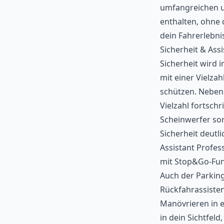
umfangreichen u
enthalten, ohne
dein Fahrerlebni
Sicherheit & Ass
Sicherheit wird
mit einer Vielzah
schützen. Neben 
Vielzahl fortschr
Scheinwerfer so
Sicherheit deutl
Assistant Profes
mit Stop&Go-Funk
Auch der Parking
Rückfahrassisten
Manövrieren in e
in dein Sichtfel