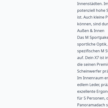
Innenstädten. I
potenziell hohe 
ist. Auch kleine
können, sind dur
Außen & Innen
Das M Sportpake
sportliche Optik,
spezifischen M S
auf. Dein X7 ist
die seinen Prem
Scheinwerfer pr
Im Innenraum erw
edlem Leder, prä
exzellente Ergon
für 5 Personen, 
Panoramadach sor