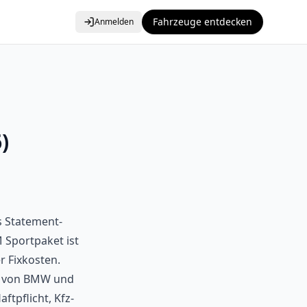
Fahrzeuge entdecken
Anmelden
)
s Statement-
 Sportpaket ist
r Fixkosten.
Vs von BMW und
ftpflicht, Kfz-