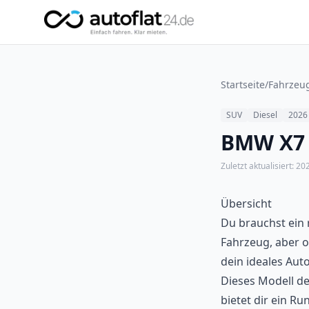
Startseite
/
Fahrzeu
SUV
Diesel
2026
BMW X7 
Zuletzt aktualisiert:
20
Übersicht
Du brauchst ein 
Fahrzeug, aber 
dein ideales Auto
Dieses Modell de
bietet dir ein Ru