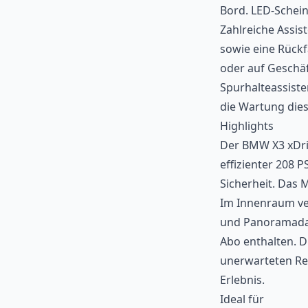
Bord. LED-Schein
Zahlreiche Assis
sowie eine Rückf
oder auf Geschäf
Spurhalteassiste
die Wartung dies
Highlights
Der BMW X3 xDriv
effizienter 208 
Sicherheit. Das M
Im Innenraum ve
und Panoramadach
Abo enthalten. D
unerwarteten Rep
Erlebnis.
Ideal für