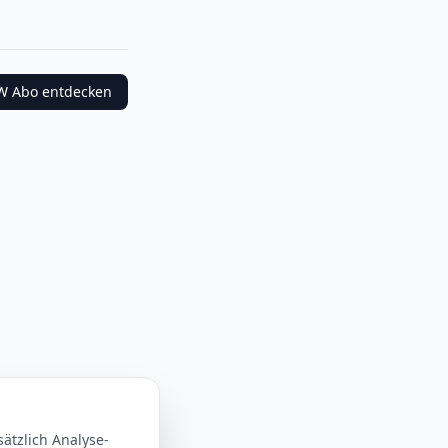
W
Abo entdecken
ätzlich Analyse-